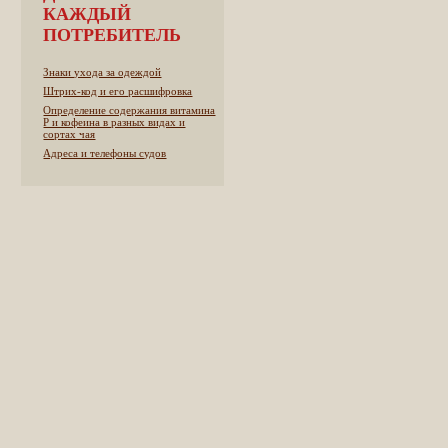
КАЖДЫЙ
ПОТРЕБИТЕЛЬ
Знаки ухода за одеждой
Штрих-код и его расшифровка
Определение содержания витамина
Р и кофеина в разных видах и
сортах чая
Адреса и телефоны судов