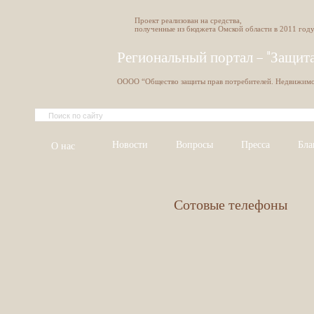
Проект реализован на средства,
полученные из бюджета Омской области в 2011 год
Региональный портал - "Защит
ОООО “Общество защиты прав потребителей. Недвижимо
Новости
Вопросы
Пресса
Бла
О нас
Сотовые телефоны